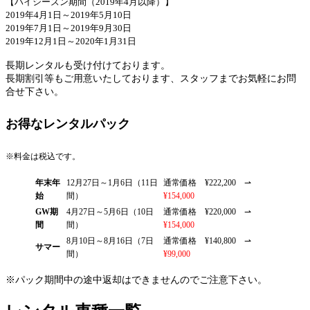
【ハイシーズン期間（2019年4月以降）】
2019年4月1日～2019年5月10日
2019年7月1日～2019年9月30日
2019年12月1日～2020年1月31日
長期レンタルも受け付けております。
長期割引等もご用意いたしております、スタッフまでお気軽にお問
合せ下さい。
お得なレンタルパック
※料金は税込です。
年末年
12月27日～1月6日（11日
通常価格 ¥222,200 ⇀
始
間）
¥154,000
GW期
4月27日～5月6日（10日
通常価格 ¥220,000 ⇀
間
間）
¥154,000
8月10日～8月16日（7日
通常価格 ¥140,800 ⇀
サマー
間）
¥99,000
※パック期間中の途中返却はできませんのでご注意下さい。