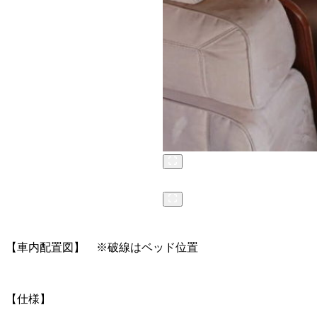
【車内配置図】 ※破線はベッド位置
【仕様】